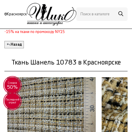
Красноярск
-15% на ткани по промокоду NY15
Назад
Ткань Шанель 10783 в Красноярске
Скидка
50%
Последний
отрез!