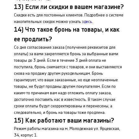
13) Если ли скидки в вашем магазине?
Скидки есть для постоянных клиентов. Подробнее о системе
накопительных скидок можно узнать
здесь
.
14) Что такое бронь на товары, и как
ее продлить?
Со дня согласования заказа (получения реквизитов для
оплаты) за вами закрепляется бронь за выбранные вами
товары до 3 дней. Если в течение 3 дней оплата не
поступила, бронь снимается с товаров, и они выставляются
снова на продажу другим рукодельницам. Бронь
гарантирует, что ваши заказанные, но еще неоплаченные
товары, не будут проданы другим покупателям. Если по
каким-то причинам вам надо отложить оплату заказа,
достаточно поставить нас в известность. В таком случае
сроки оплаты будут скорректированы и перенесены, а
следовательно, и бронь на товары тоже продлена.
15) Как работают ваши магазины?
Режим работы магазина на м. Молодежная ул. Ярцевская,
34, корпус 1.