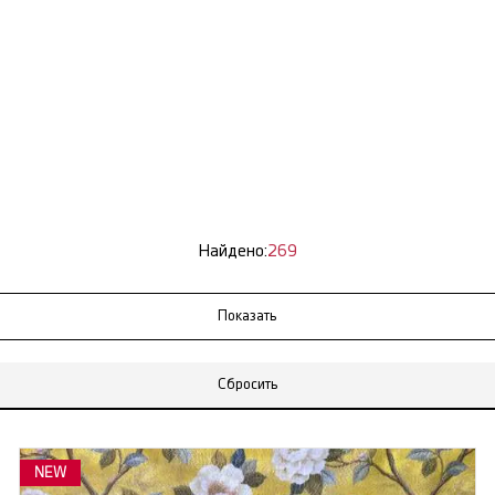
Найдено:
269
Сбросить
NEW