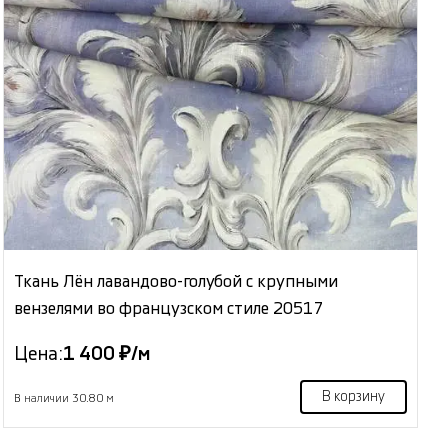
Ткань Лён лавандово-голубой с крупными
вензелями во французском стиле 20517
Цена:
1 400 ₽/м
В корзину
В наличии 30.80 м