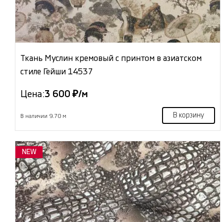
Ткань Муслин кремовый с принтом в азиатском
стиле Гейши 14537
Цена:
3 600 ₽/м
В корзину
В наличии 9.70 м
NEW