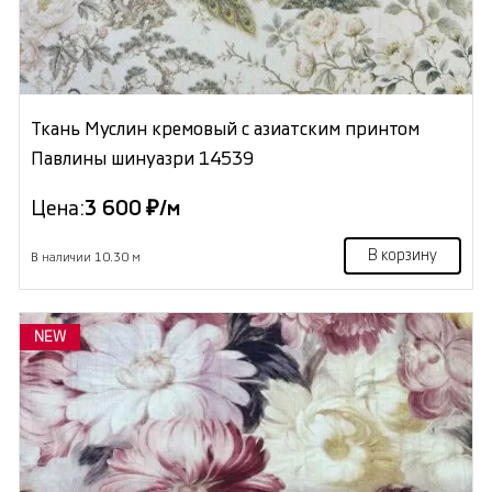
Ткань Муслин кремовый с азиатским принтом
Павлины шинуазри 14539
Цена:
3 600 ₽/м
В корзину
В наличии 10.30 м
NEW