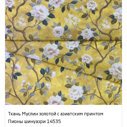
Ткань Муслин золотой с азиатским принтом
Пионы шинуазри 14535