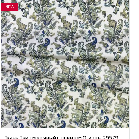
NEW
Ткань Твил молочный с принтом Огурцы 29579