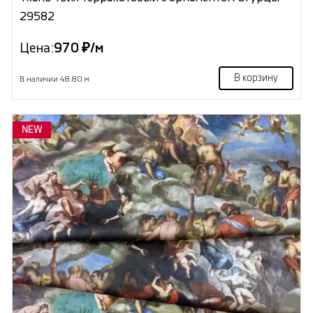
29582
Цена:
970 ₽/м
В корзину
В наличии 48.80 м
NEW