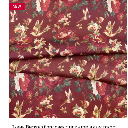
NEW
Ткань Вискоза бордовая с принтом в азиатском