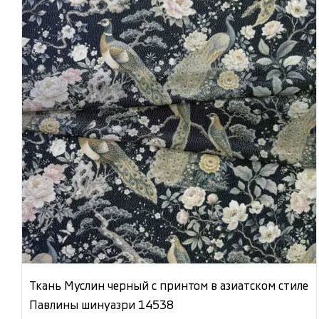
Ткань Муслин черный с принтом в азиатском стиле
Павлины шинуазри 14538