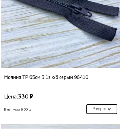
Молния ТР 65см 3 1з х/б серый 96410
Цена:
330 ₽
В корзину
В наличии 9.00 шт