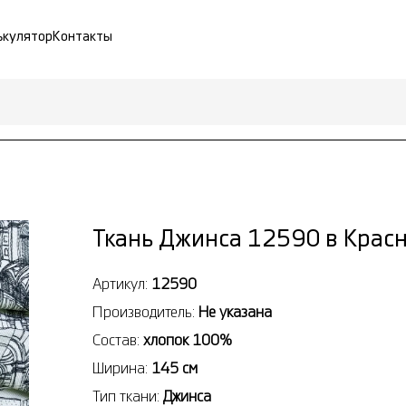
ькулятор
Контакты
Ткань Джинса 12590 в Крас
Артикул:
12590
Производитель:
Не указана
Состав:
хлопок 100%
Ширина:
145 см
Тип ткани:
Джинса