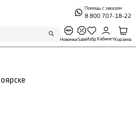
Помощь с заказом
8 800 707-18-22
Кабинет
Избр.
Корзина
Новинки
Sale
ноярске