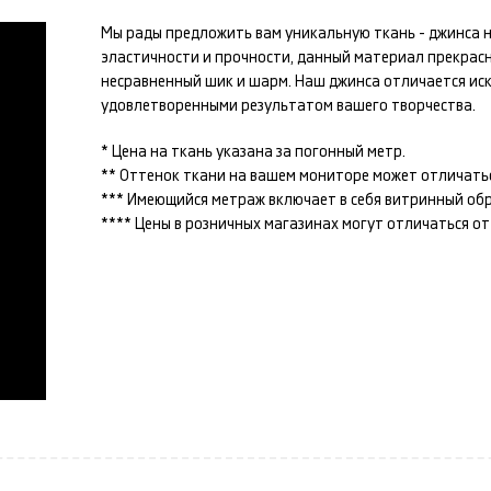
Мы рады предложить вам уникальную ткань -
джинса
н
эластичности и прочности, данный материал прекрас
несравненный шик и шарм. Наш
джинса
отличается иск
удовлетворенными результатом вашего творчества.
* Цена на ткань указана за погонный метр.
** Оттенок ткани на вашем мониторе может отличатьс
*** Имеющийся метраж включает в себя витринный образ
**** Цены в розничных магазинах могут отличаться о