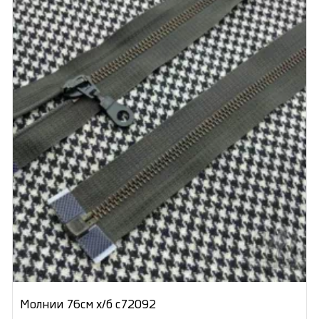
Молнии 76см х/б с72092