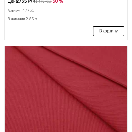
Цена:
735 ₽/м
-50 %
1 470 ₽/м
Артикул: 47731
В наличии 2.85 м
В корзину