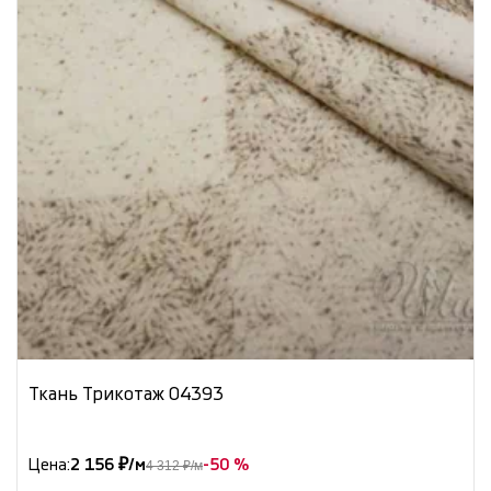
Ткань Трикотаж 04393
Цена:
2 156 ₽/м
-50 %
4 312 ₽/м