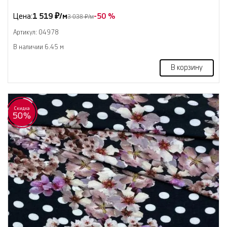
Цена:
1 519 ₽/м
-50 %
3 038 ₽/м
Артикул: 04978
В наличии 6.45 м
В корзину
Скидка
50%