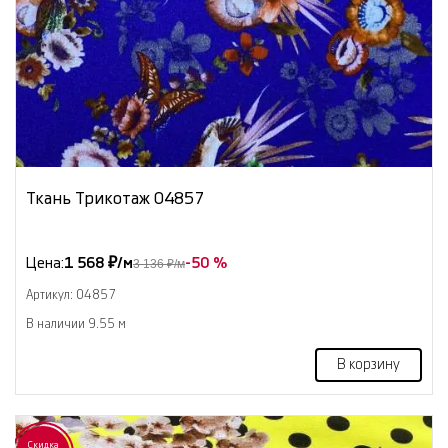
Ткань Трикотаж 04857
Цена:
1 568 ₽/м
-50 %
3 136 ₽/м
Артикул: 04857
В наличии 9.55 м
В корзину
Скидка