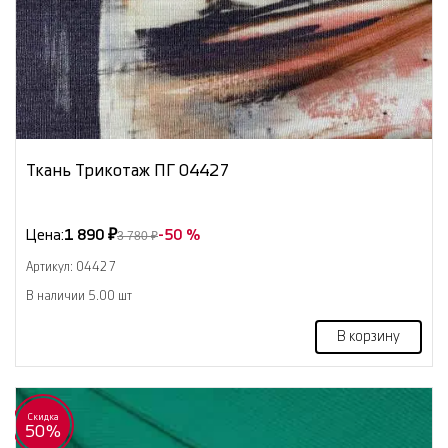
Ткань Трикотаж ПГ 04427
Цена:
1 890 ₽
-50 %
3 780 ₽
Артикул: 04427
В наличии 5.00 шт
В корзину
Скидка
50%