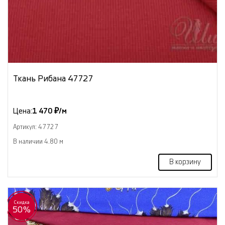
Ткань Рибана 47727
Цена:
1 470 ₽/м
Артикул: 47727
В наличии 4.80 м
В корзину
Скидка
50%