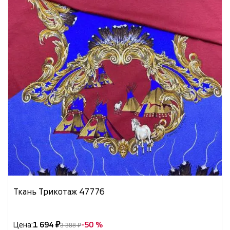
Ткань Трикотаж 47776
Цена:
1 694 ₽
-50 %
3 388 ₽