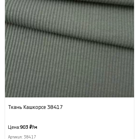
Ткань Кашкорсе 38417
Цена:
903 ₽/м
Артикул: 38417