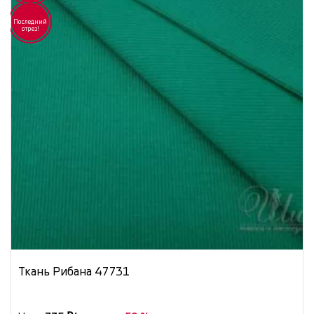
Последний
отрез!
Ткань Рибана 47731