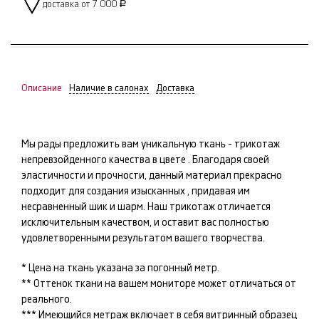
доставка от 7 000
Р
Описание
Наличие в салонах
Доставка
Мы рады предложить вам уникальную ткань -
трикотаж
непревзойденного качества в цвете
. Благодаря своей
эластичности и прочности, данный материал прекрасно
подходит для создания изысканных
, придавая им
несравненный шик и шарм. Наш
трикотаж
отличается
исключительным качеством, и оставит вас полностью
удовлетворенными результатом вашего творчества.
* Цена на ткань указана за погонный метр.
** Оттенок ткани на вашем мониторе может отличаться от
реального.
*** Имеющийся метраж включает в себя витринный образец