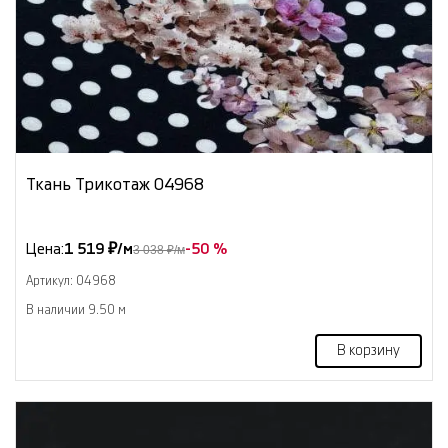
Ткань Трикотаж 04968
Цена:
1 519 ₽/м
-50 %
3 038 ₽/м
Артикул: 04968
В наличии 9.50 м
В корзину