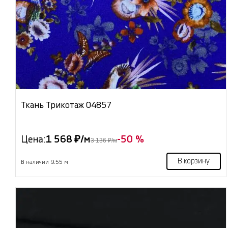
Ткань Трикотаж 04857
Цена:
1 568 ₽/м
-50 %
3 136 ₽/м
В корзину
В наличии 9.55 м