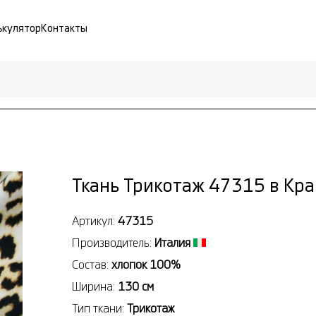
ькулятор
Контакты
Ткань Трикотаж 47315 в Кр
Артикул:
47315
Производитель:
Италия
Состав:
хлопок 100%
Ширина:
130 см
Тип ткани:
Трикотаж