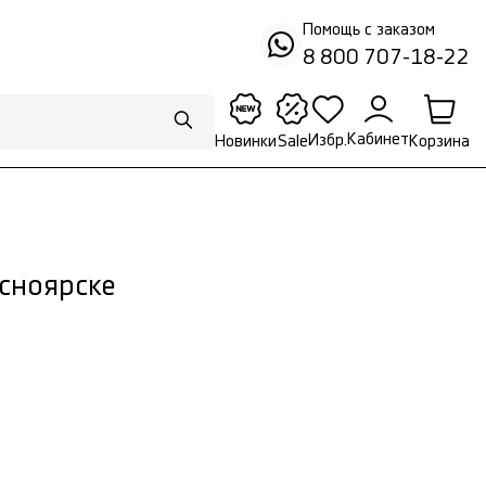
Помощь с заказом
8 800 707-18-22
Кабинет
Избр.
Корзина
Новинки
Sale
асноярске