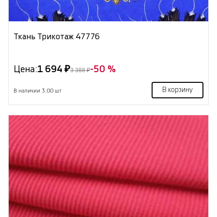
Ткань Трикотаж 47776
Цена:
1 694 ₽
-50 %
3 388 ₽
В корзину
В наличии 3.00 шт