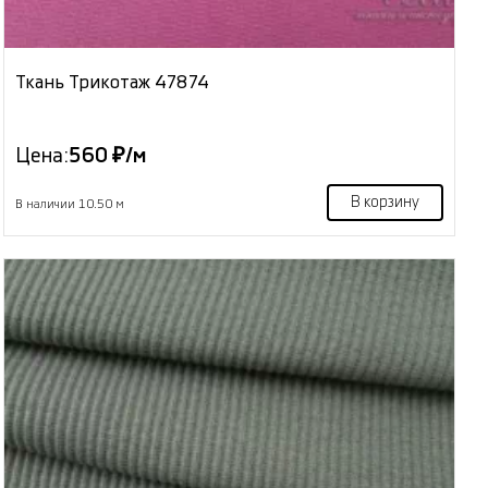
Ткань Трикотаж 47874
Цена:
560 ₽/м
В корзину
В наличии 10.50 м