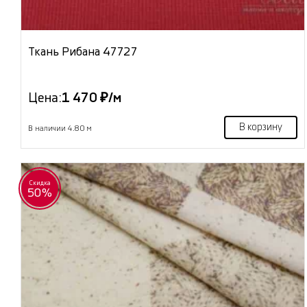
Ткань Рибана 47727
Цена:
1 470 ₽/м
В корзину
В наличии 4.80 м
Скидка
50%