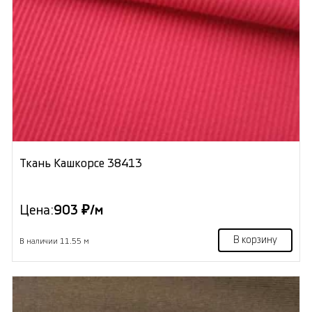
Ткань Кашкорсе 38413
Цена:
903 ₽/м
В корзину
В наличии 11.55 м