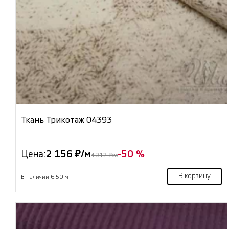
Ткань Трикотаж 04393
Цена:
2 156 ₽/м
-50 %
4 312 ₽/м
В корзину
В наличии 6.50 м