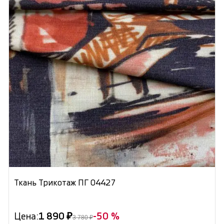
Ткань Трикотаж ПГ 04427
Цена:
1 890 ₽
-50 %
3 780 ₽