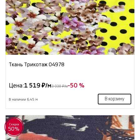
Ткань Трикотаж 04978
Цена:
1 519 ₽/м
-50 %
3 038 ₽/м
В корзину
В наличии 6.45 м
Скидка
50%