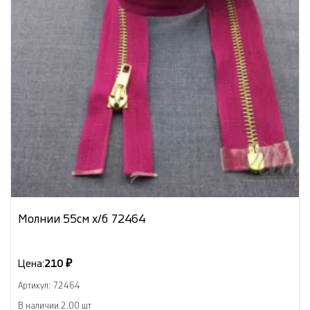
Молнии 55см х/б 72464
Цена:
210 ₽
Артикул: 72464
В наличии 2.00 шт