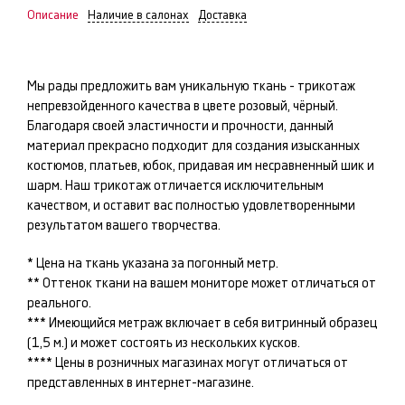
Описание
Наличие в салонах
Доставка
Мы рады предложить вам уникальную ткань -
трикотаж
непревзойденного качества в цвете
розовый, чёрный
.
Благодаря своей эластичности и прочности, данный
материал прекрасно подходит для создания изысканных
костюмов, платьев, юбок
, придавая им несравненный шик и
шарм. Наш
трикотаж
отличается исключительным
качеством, и оставит вас полностью удовлетворенными
результатом вашего творчества.
* Цена на ткань указана за погонный метр.
** Оттенок ткани на вашем мониторе может отличаться от
реального.
*** Имеющийся метраж включает в себя витринный образец
(1,5 м.) и может состоять из нескольких кусков.
**** Цены в розничных магазинах могут отличаться от
представленных в интернет-магазине.