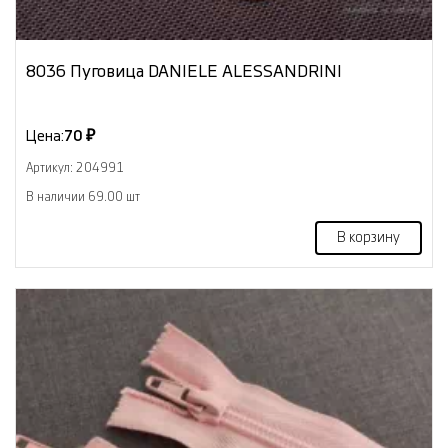
8036 Пуговица DANIELE ALESSANDRINI
Цена:
70 ₽
Артикул: 204991
В наличии 69.00 шт
В корзину