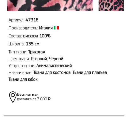
Артикул:
47316
Производитель:
Италия
Состав:
вискоза 100%
Ширина:
135 см
Тип ткани:
Трикотаж
Цвет ткани:
Розовый
,
Чёрный
Узор на ткани:
Анималистический
Назначение:
Ткани для костюмов
,
Ткани для платьев
,
Ткани для юбок
Бесплатная
доставка от 7 000
Р