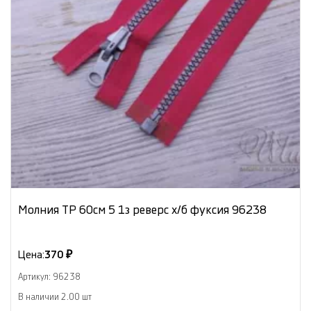
Молния ТР 60см 5 1з реверс х/б фуксия 96238
Цена:
370 ₽
Артикул: 96238
В наличии 2.00 шт