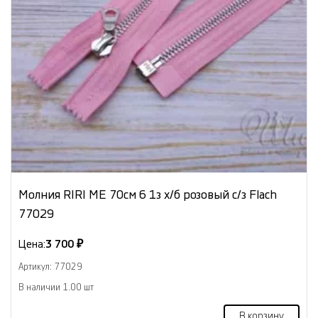
Молния RIRI МЕ 70см 6 1з х/б розовый с/з Flach
77029
Цена:
3 700 ₽
Артикул: 77029
В наличии 1.00 шт
В корзину