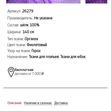
Артикул:
26279
Производитель:
Не указана
Состав:
шёлк 100%
Ширина:
140 см
Тип ткани:
Органза
Цвет ткани:
Фиолетовый
Узор на ткани:
Горох
Назначение:
Ткани для платьев
,
Ткани для юбок
Бесплатная
доставка от 7 000
Р
Описание
Наличие в салонах
Доставка