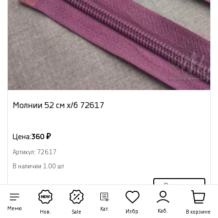
Молнии 52 см х/б 72617
Цена:
360 ₽
Артикул: 72617
В наличии 1.00 шт
В корзину
Меню
Кат.
Каб.
Избр.
В корзине
Нов.
Sale