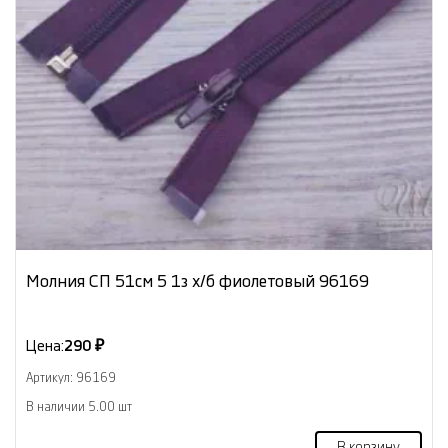
Молния СП 51см 5 1з х/б фиолетовый 96169
Цена:
290 ₽
Артикул: 96169
В наличии 5.00 шт