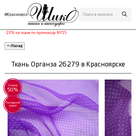
Красноярск
-15% на ткани по промокоду NY15
Назад
Ткань Органза 26279 в Красноярске
Скидка
50%
Последний
отрез!