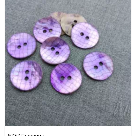
5737 Пуговица