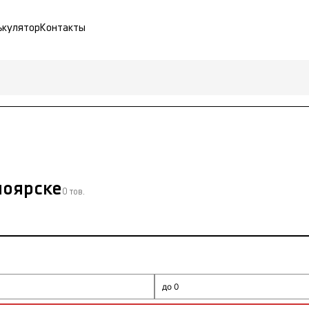
ькулятор
Контакты
ноярске
0 тов.