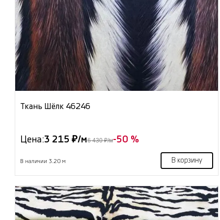
Ткань Шёлк 46246
Цена:
3 215 ₽/м
-50 %
6 430 ₽/м
В корзину
В наличии 3.20 м