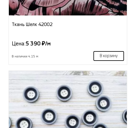
Ткань Шелк 42002
Цена:
5 390 ₽/м
В корзину
В наличии 4.15 м