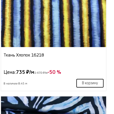
Ткань Хлопок 16218
Цена:
735 ₽/м
-50 %
1 470 ₽/м
В корзину
В наличии 8.45 м