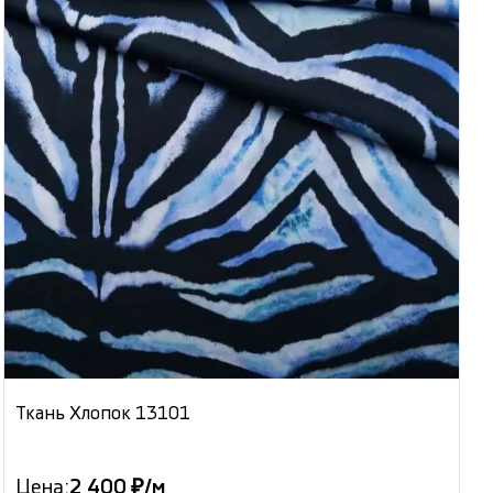
Ткань Хлопок 13101
Цена:
2 400 ₽/м