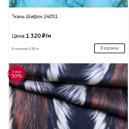
Ткань Шифон 24051
Цена:
1 320 ₽/м
В корзину
В наличии 6.95 м
Скидка
50%