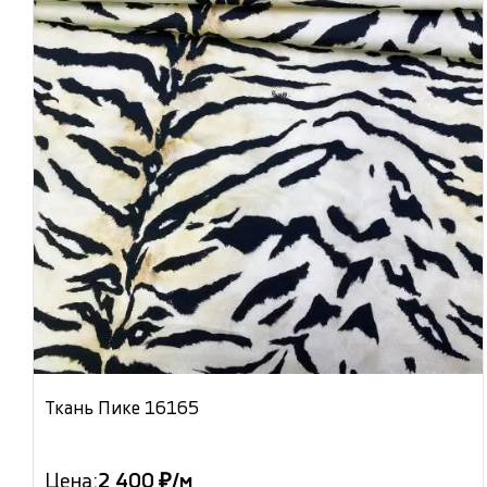
Ткань Пике 16165
Цена:
2 400 ₽/м