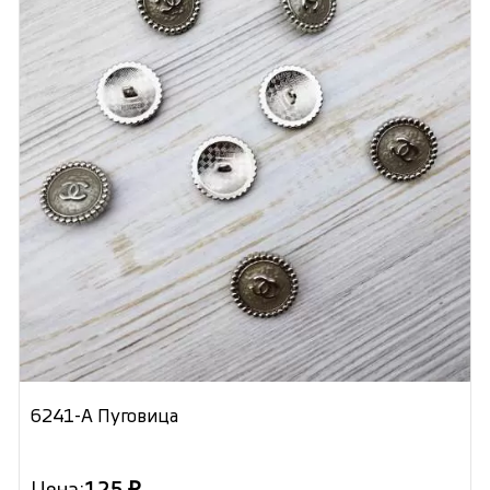
6241-А Пуговица