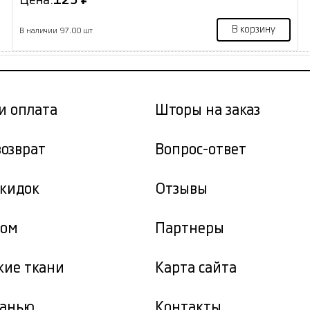
Цена:
125 ₽
В корзину
В наличии 97.00 шт
и оплата
Шторы на заказ
возврат
Вопрос-ответ
скидок
Отзывы
том
Партнеры
кие ткани
Карта сайта
канью
Контакты