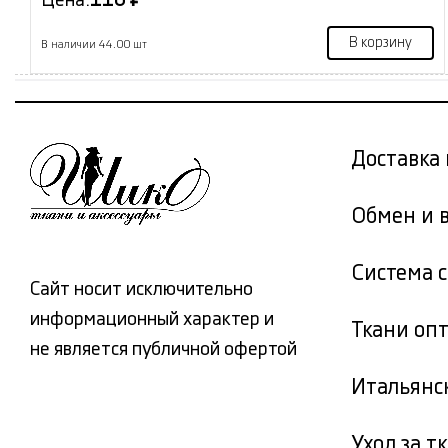
Цена:
110 ₽
В корзину
В наличии 44.00 шт
Доставка 
Обмен и 
Система 
Сайт носит исключительно
информационный характер и
Ткани оп
не является публичной офертой
Итальянс
Уход за т