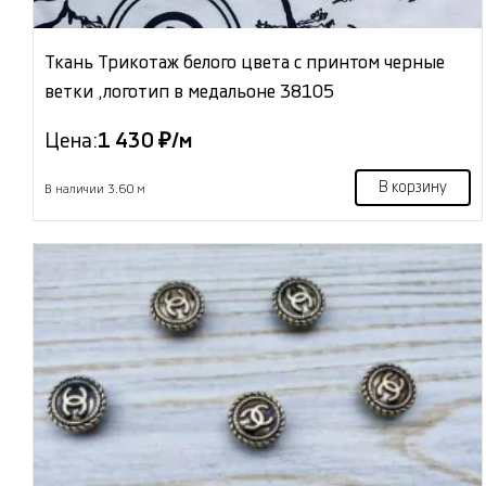
Ткань Трикотаж белого цвета с принтом черные
ветки ,логотип в медальоне 38105
Цена:
1 430 ₽/м
В корзину
В наличии 3.60 м