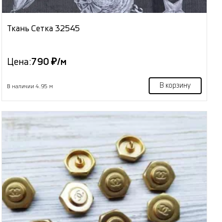
Ткань Сетка 32545
Цена:
790 ₽/м
В корзину
В наличии 4.95 м