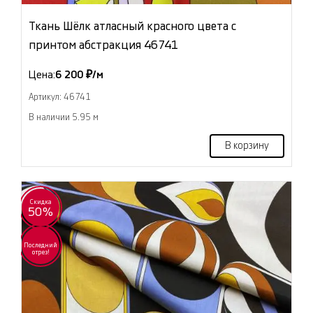
Ткань Шёлк атласный красного цвета с
принтом абстракция 46741
Цена:
6 200 ₽/м
Артикул: 46741
В наличии 5.95 м
В корзину
Скидка
50%
Последний
отрез!