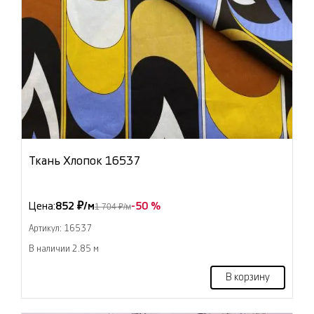
Ткань Хлопок 16537
Цена:
852 ₽/м
-50 %
1 704 ₽/м
Артикул: 16537
В наличии 2.85 м
В корзину