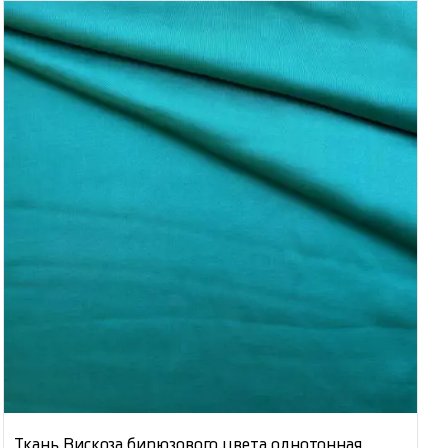
Ткань Вискоза бирюзового цвета однотонная