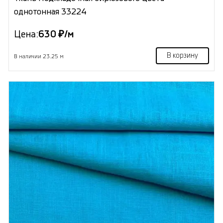
однотонная 33224
Цена:
630 ₽/м
В корзину
В наличии 23.25 м