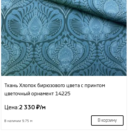
Ткань Хлопок бирюзового цвета с принтом
цветочный орнамент 14225
Цена:
2 330 ₽/м
В корзину
В наличии 9.75 м