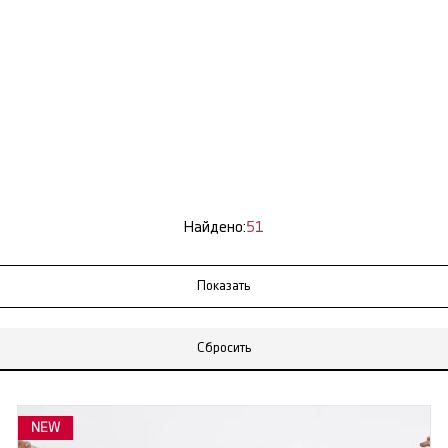
Найдено:
51
Сбросить
NEW