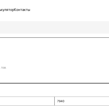
ькулятор
Контакты
 тов.