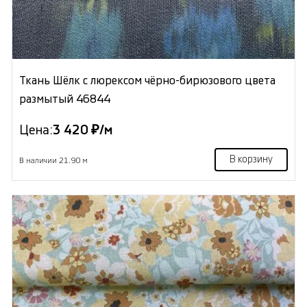
Ткань Шёлк с люрексом чёрно-бирюзового цвета
размытый 46844
Цена:
3 420 ₽/м
В корзину
В наличии 21.90 м