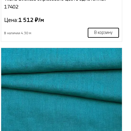
17402
Цена:
1 512 ₽/м
В корзину
В наличии 4.30 м