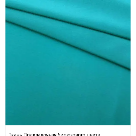
Ткань Подкладочная бирюзового цвета