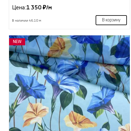
Цена:
1 350 ₽/м
В корзину
В наличии 46.10 м
NEW