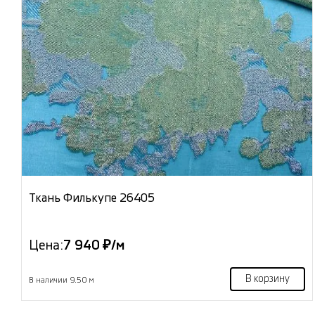
Ткань Филькупе 26405
Цена:
7 940 ₽/м
В корзину
В наличии 9.50 м