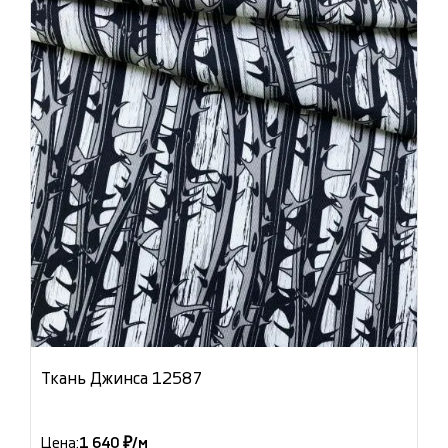
Ткань Джинса 12587
Цена:
1 640 ₽/м