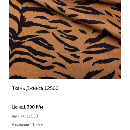
Ткань Джинса 12560
Цена:
1 390 ₽/м
Артикул: 12560
В наличии 11.35 м