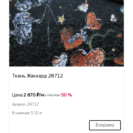
Ткань Жаккард 28712
Цена:
2 870 ₽/м
-50 %
5 740 ₽/м
Артикул: 28712
В наличии 3.15 м
В корзину