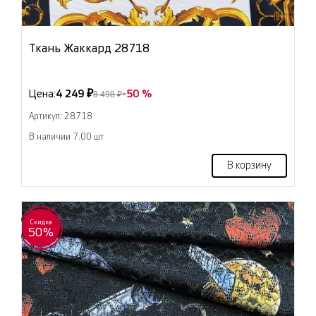
Ткань Жаккард 28718
Цена:
4 249 ₽
-50 %
8 498 ₽
Артикул: 28718
В наличии 7.00 шт
В корзину
Скидка
50%