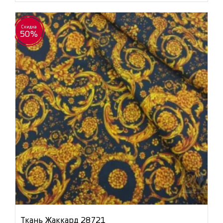
Скидка
50%
Ткань Жаккард 28721