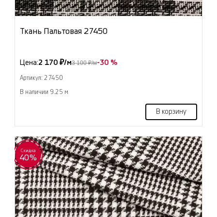
Ткань Пальтовая 27450
Цена:
2 170 ₽/м
-30 %
3 100 ₽/м
Артикул: 27450
В наличии 9.25 м
В корзину
Скидка
40%