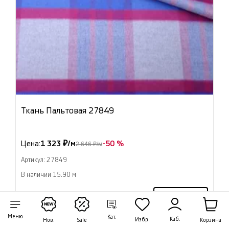
Ткань Пальтовая 27849
Цена:
1 323 ₽/м
-50 %
2 646 ₽/м
Артикул: 27849
В наличии 15.90 м
В корзину
Меню
Кат.
Каб.
Избр.
Корзина
Нов.
Sale