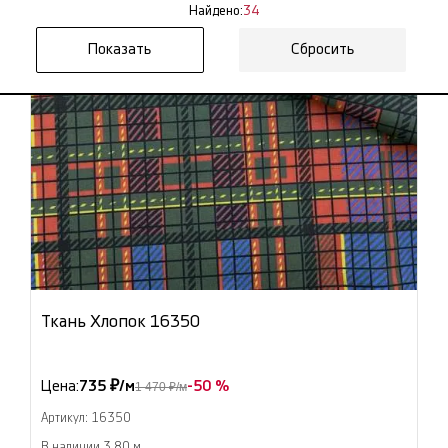
Найдено:
34
Сбросить
Ткань Хлопок 16350
Цена:
735 ₽/м
-50 %
1 470 ₽/м
Артикул: 16350
В наличии 3.80 м