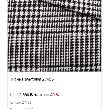
Ткань Пальтовая 27455
Цена:
2 880 ₽/м
-40 %
4 800 ₽/м
Артикул: 27455