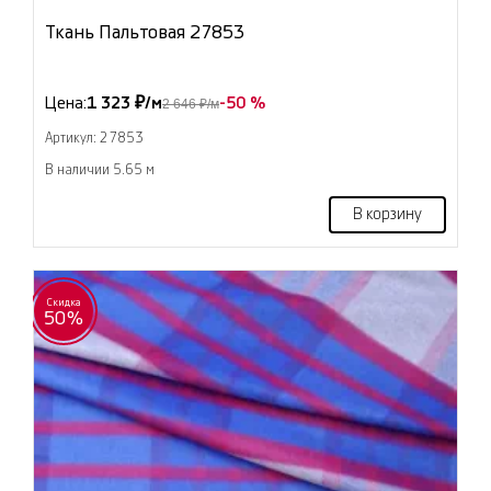
Ткань Пальтовая 27853
Цена:
1 323 ₽/м
-50 %
2 646 ₽/м
Артикул: 27853
В наличии 5.65 м
В корзину
Скидка
50%