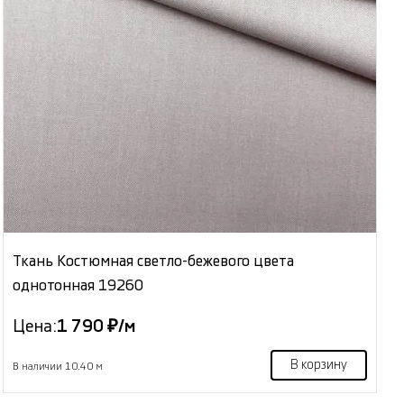
Ткань Костюмная светло-бежевого цвета
однотонная 19260
Цена:
1 790 ₽/м
В корзину
В наличии 10.40 м