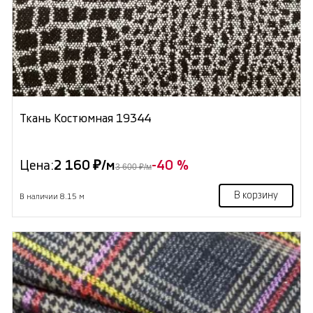
Ткань Костюмная 19344
Цена:
2 160 ₽/м
-40 %
3 600 ₽/м
В корзину
В наличии 8.15 м