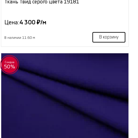
Ткань Твид серого цвета 19181
Цена:
4 300 ₽/м
В корзину
В наличии 11.60 м
Скидка
50%