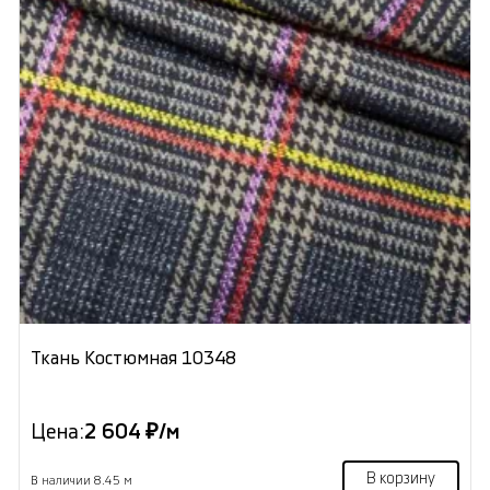
Ткань Костюмная 10348
Цена:
2 604 ₽/м
В корзину
В наличии 8.45 м