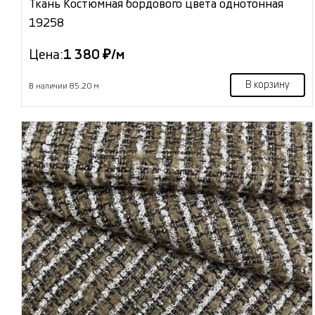
Ткань Костюмная бордового цвета однотонная
19258
Цена:
1 380 ₽/м
В корзину
В наличии 85.20 м