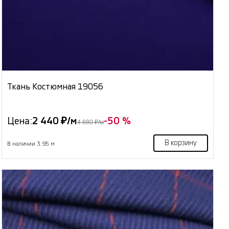
Ткань Костюмная 19056
Цена:
2 440 ₽/м
-50 %
4 880 ₽/м
В корзину
В наличии 3.95 м