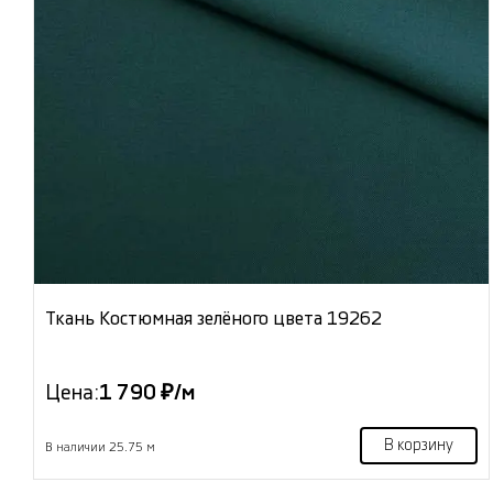
Ткань Костюмная зелёного цвета 19262
Цена:
1 790 ₽/м
В корзину
В наличии 25.75 м