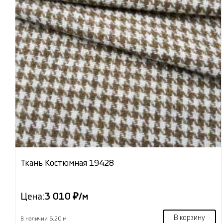
Ткань Костюмная 19428
Цена:
3 010 ₽/м
В корзину
В наличии 6.20 м