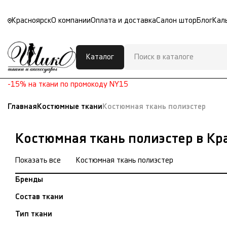
Красноярск
О компании
Оплата и доставка
Салон штор
Блог
Кал
Каталог
-15% на ткани по промокоду NY15
Главная
Костюмные ткани
Костюмная ткань полиэстер
Костюмная ткань полиэстер в Кр
Показать все
Костюмная ткань полиэстер
Бренды
Состав ткани
Тип ткани