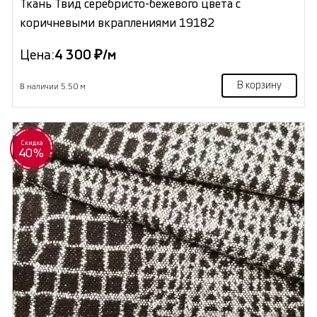
Ткань Твид серебристо-бежевого цвета с
коричневыми вкраплениями 19182
Цена:
4 300 ₽/м
В корзину
В наличии 5.50 м
Скидка
40%