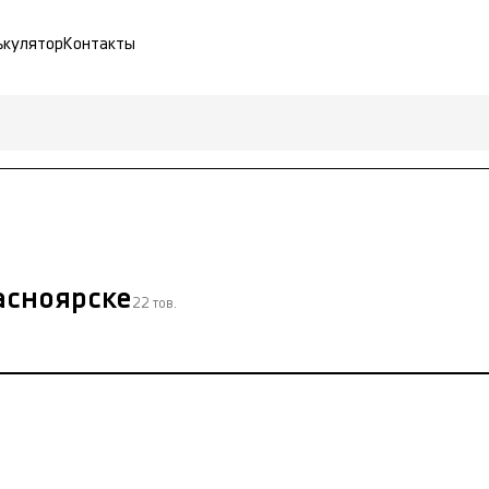
ькулятор
Контакты
асноярске
22 тов.