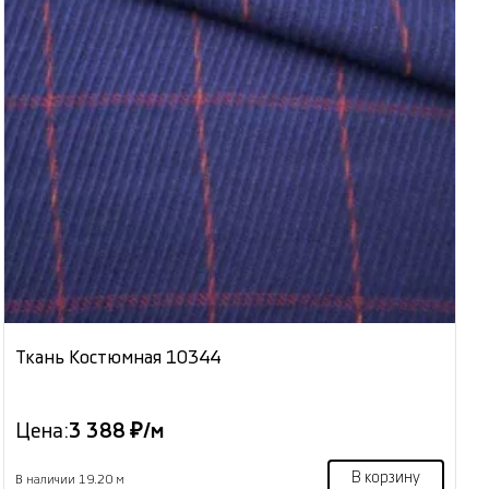
Ткань Костюмная 10344
Цена:
3 388 ₽/м
В корзину
В наличии 19.20 м