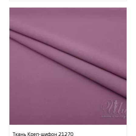
Ткань Креп-шифон 21270