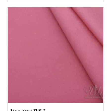
Ткань Креп 21350