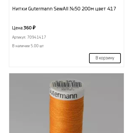
Нитки Gutermann SewAll №50 200м цвет 417
Цена:
360 ₽
Артикул: 70941417
В наличии 5.00 шт
В корзину