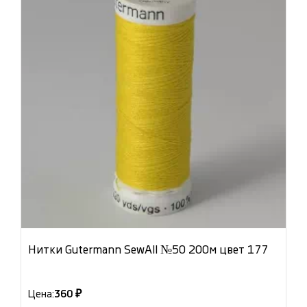
Нитки Gutermann SewAll №50 200м цвет 177
Цена:
360 ₽