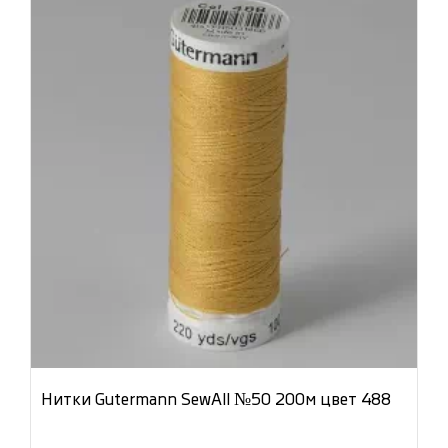
Нитки Gutermann SewAll №50 200м цвет 488