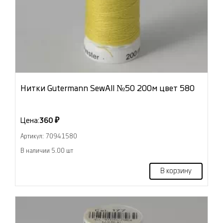
Нитки Gutermann SewAll №50 200м цвет 580
Цена:
360 ₽
Артикул: 70941580
В наличии 5.00 шт
В корзину