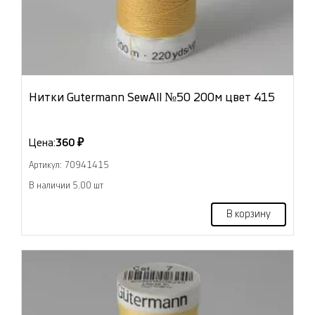
Нитки Gutermann SewAll №50 200м цвет 415
Цена:
360 ₽
Артикул: 70941415
В наличии 5.00 шт
В корзину