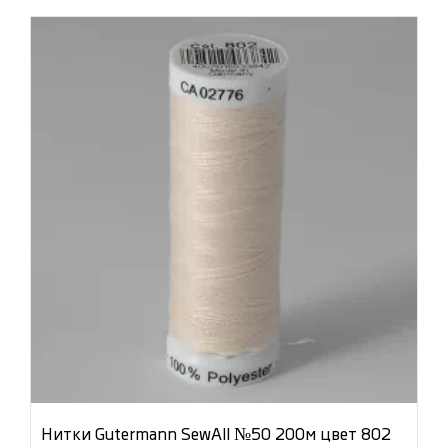
Нитки Gutermann SewAll №50 200м цвет 802