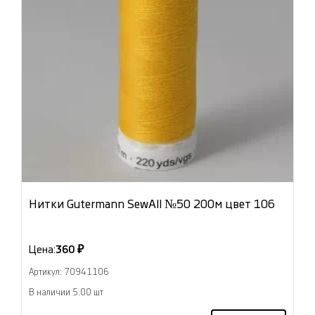
Нитки Gutermann SewAll №50 200м цвет 106
Цена:
360 ₽
Артикул: 70941106
В наличии 5.00 шт