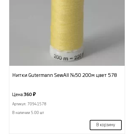
Нитки Gutermann SewAll №50 200м цвет 578
Цена:
360 ₽
Артикул: 70941578
В наличии 5.00 шт
В корзину