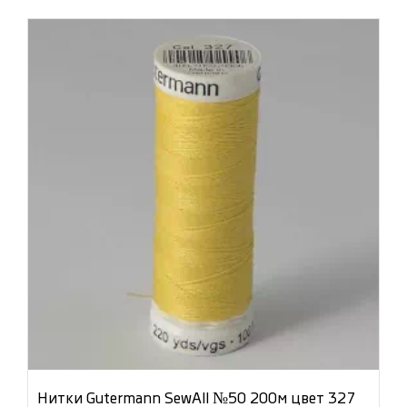
Нитки Gutermann SewAll №50 200м цвет 327