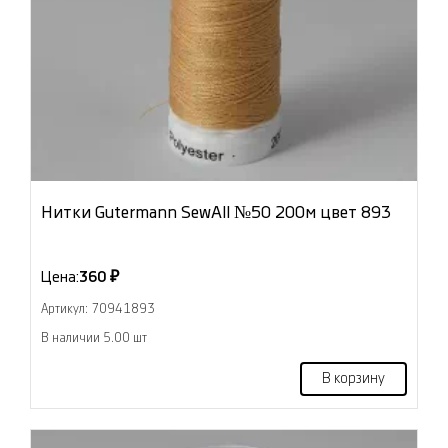
Нитки Gutermann SewAll №50 200м цвет 893
Цена:
360 ₽
Артикул: 70941893
В наличии 5.00 шт
В корзину