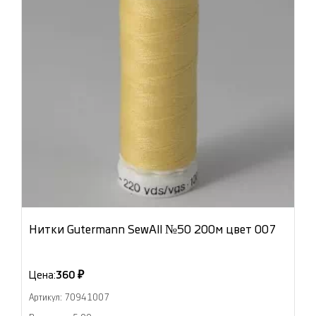
Нитки Gutermann SewAll №50 200м цвет 007
Цена:
360 ₽
Артикул: 70941007