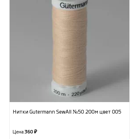
Нитки Gutermann SewAll №50 200м цвет 005
Цена:
360 ₽