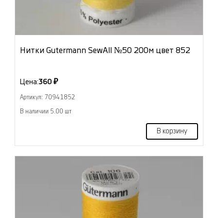
Нитки Gutermann SewAll №50 200м цвет 852
Цена:
360 ₽
Артикул: 70941852
В наличии 5.00 шт
В корзину