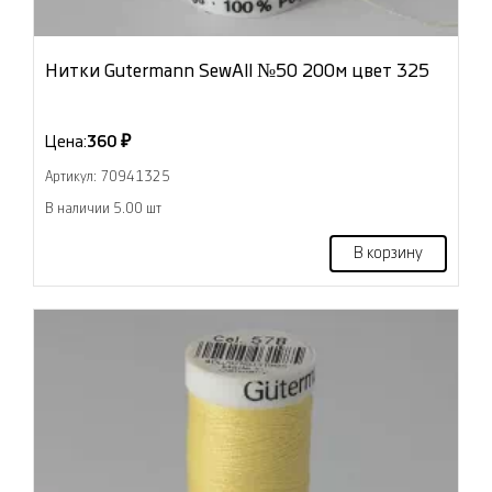
Нитки Gutermann SewAll №50 200м цвет 325
Цена:
360 ₽
Артикул: 70941325
В наличии 5.00 шт
В корзину