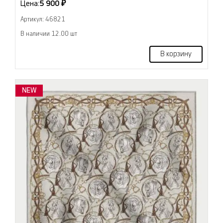
Цена:
5 900 ₽
Артикул: 46821
В наличии 12.00 шт
В корзину
NEW