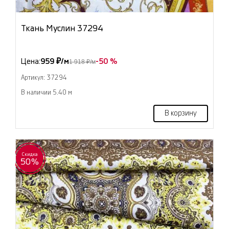
Ткань Муслин 37294
Цена:
959 ₽/м
-50 %
1 918 ₽/м
Артикул: 37294
В наличии 5.40 м
В корзину
Скидка
50%