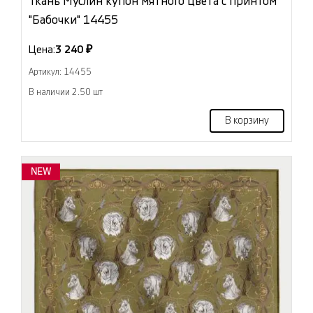
Ткань Муслин купон мятного цвета с принтом
"Бабочки" 14455
Цена:
3 240 ₽
Артикул: 14455
В наличии 2.50 шт
В корзину
NEW