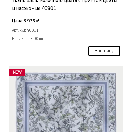
Ткань Шёлк молочного цвета с принтом цветы
и насекомые 46801
Цена:
6 936 ₽
Артикул: 46801
В наличии 8.00 шт
В корзину
NEW