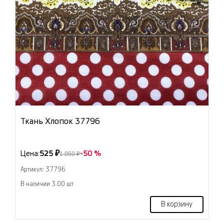
Ткань Хлопок 37796
Цена:
525 ₽
-50 %
1 050 ₽
Артикул: 37796
В наличии 3.00 шт
В корзину