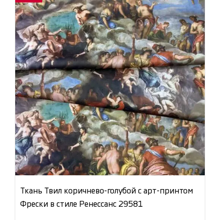
Ткань Твил коричнево-голубой с арт-принтом
Фрески в стиле Ренессанс 29581