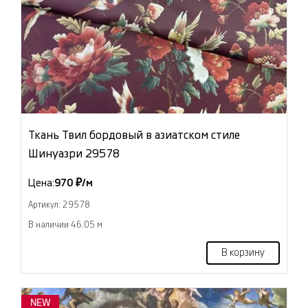
Ткань Твил бордовый в азиатском стиле
Шинуазри 29578
Цена:
970 ₽/м
Артикул: 29578
В наличии 46.05 м
В корзину
NEW