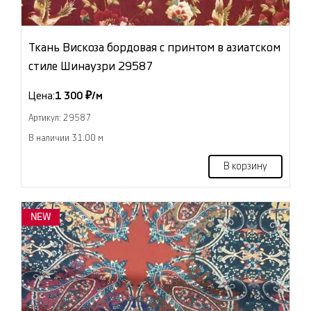
Ткань Вискоза бордовая с принтом в азиатском
стиле Шинаузри 29587
Цена:
1 300 ₽/м
Артикул: 29587
В наличии 31.00 м
В корзину
NEW