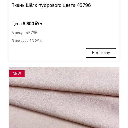
Ткань Шёлк пудрового цвета 46796
Цена:
6 800 ₽/м
Артикул: 46796
В наличии 16.25 м
В корзину
NEW