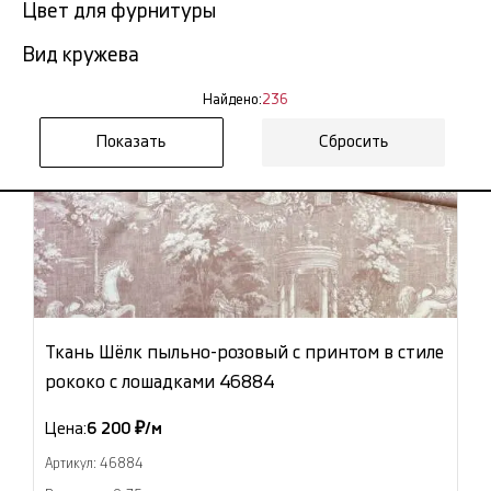
Цвет для фурнитуры
Вид кружева
Найдено:
236
Сбросить
Ткань Шёлк пыльно-розовый с принтом в стиле
рококо с лошадками 46884
Цена:
6 200 ₽/м
Артикул: 46884