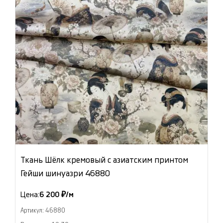
Ткань Шёлк кремовый с азиатским принтом
Гейши шинуазри 46880
Цена:
6 200 ₽/м
Артикул: 46880