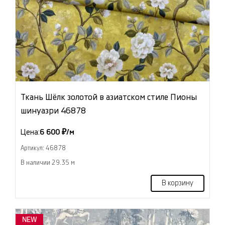
Ткань Шёлк золотой в азиатском стиле Пионы
шинуазри 46878
Цена:
6 600 ₽/м
Артикул: 46878
В наличии 29.35 м
В корзину
NEW