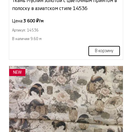
Ткань Муслин золотой с цветочным принтом в
полоску в азиатском стиле 14536
Цена:
3 600 ₽/м
Артикул: 14536
В наличии 9.60 м
В корзину
NEW