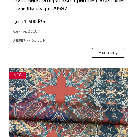
Ткань Вискоза бордовая с принтом в азиатском
стиле Шинаузри 29587
Цена:
1 300 ₽/м
Артикул: 29587
В наличии 31.00 м
В корзину
NEW