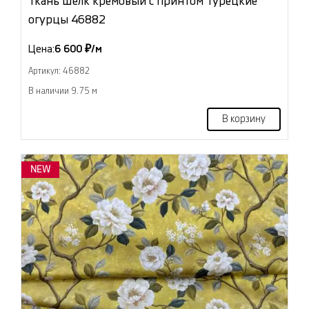
Ткань Шёлк кремовый с принтом Турецкие
огурцы 46882
Цена:
6 600 ₽/м
Артикул: 46882
В наличии 9.75 м
В корзину
NEW