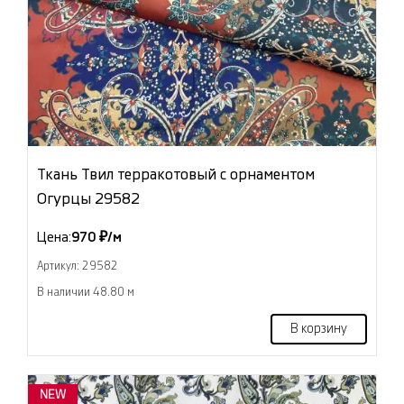
Ткань Твил терракотовый с орнаментом
Огурцы 29582
Цена:
970 ₽/м
Артикул: 29582
В наличии 48.80 м
В корзину
NEW