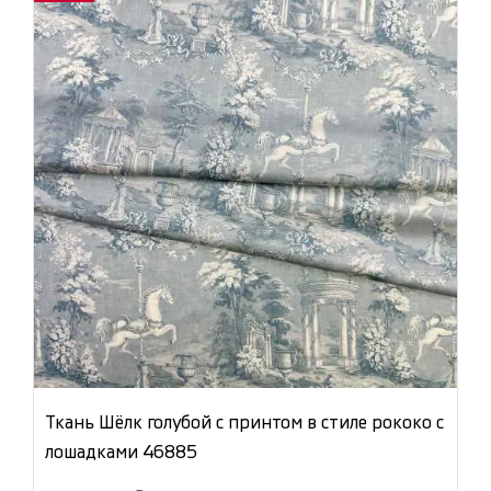
Ткань Шёлк голубой с принтом в стиле рококо с
лошадками 46885