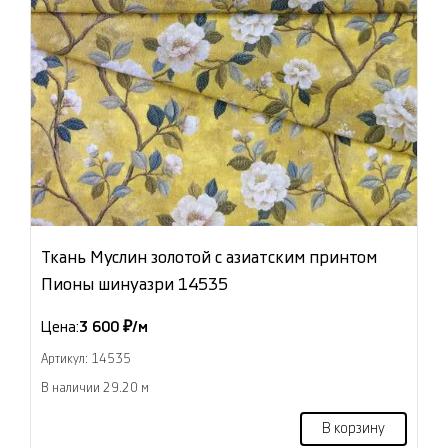
Ткань Муслин золотой с азиатским принтом
Пионы шинуазри 14535
Цена:
3 600 ₽/м
Артикул: 14535
В наличии 29.20 м
В корзину