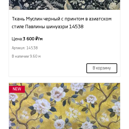
Ткань Муслин черный с принтом в азиатском
стиле Павлины шинуазри 14538
Цена:
3 600 ₽/м
Артикул: 14538
В наличии 9.60 м
В корзину
NEW