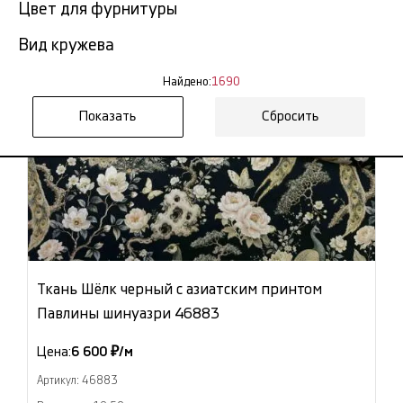
Цвет для фурнитуры
Вид кружева
Найдено:
1690
Сбросить
Ткань Шёлк черный с азиатским принтом
Павлины шинуазри 46883
Цена:
6 600 ₽/м
Артикул: 46883