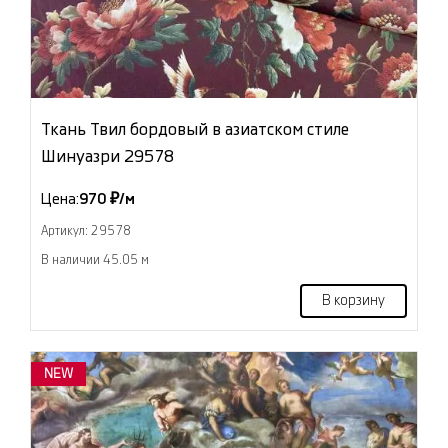
Ткань Твил бордовый в азиатском стиле
Шинуазри 29578
Цена:
970 ₽/м
Артикул: 29578
В наличии 45.05 м
В корзину
NEW