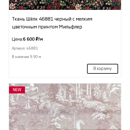
Ткань Шёлк 46881 черный с мелким
цветочным принтом Мильфлер
Цена:
6 600 ₽/м
Артикул: 46881
В наличии 9.90 м
В корзину
NEW