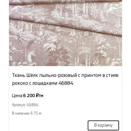
Ткань Шёлк пыльно-розовый с принтом в стиле
рококо с лошадками 46884
Цена:
6 200 ₽/м
Артикул: 46884
В наличии 9.75 м
В корзину