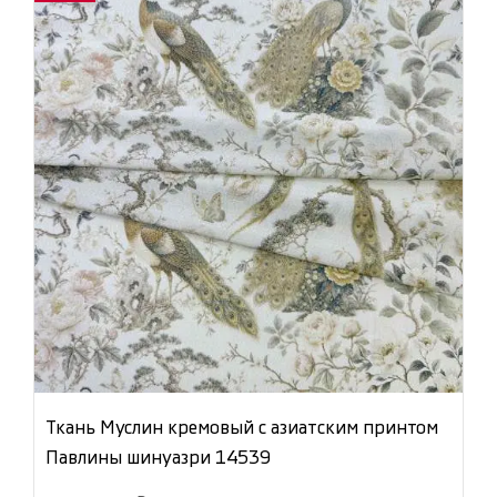
Ткань Муслин кремовый с азиатским принтом
Павлины шинуазри 14539