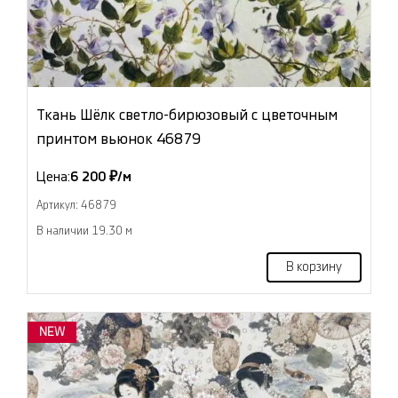
Ткань Шёлк светло-бирюзовый с цветочным
принтом вьюнок 46879
Цена:
6 200 ₽/м
Артикул: 46879
В наличии 19.30 м
В корзину
NEW