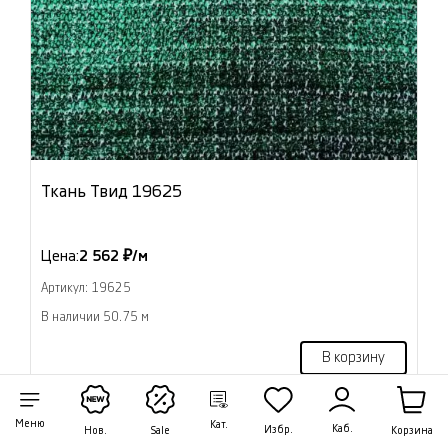
Ткань Твид 19625
Цена:
2 562 ₽/м
Артикул: 19625
В наличии 50.75 м
В корзину
Меню
Кат.
Каб.
Избр.
Корзина
Нов.
Sale