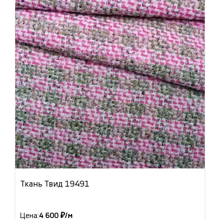
Ткань Твид 19491
Цена:
4 600 ₽/м