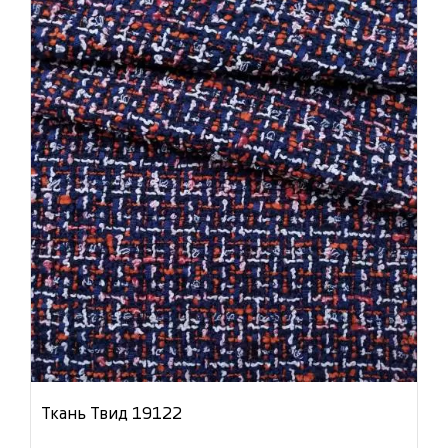
Ткань Твид 19122